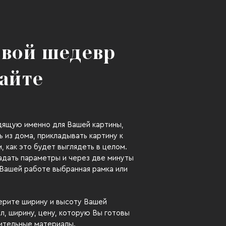
свой шедевр
сайте
дящую именно для Вашей картины,
 из дома, прикладывать картину к
, как это будет выглядеть в целом.
адать параметры и через две минуты
 Вашей работе выбранная рамка или
ерите ширину и высоту Вашей
ал, ширину, цену, которую Вы готовы
нительные материалы.