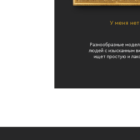
У меня нет
Разнообразные модел
людей с изысканным вк
ищет простую и лак