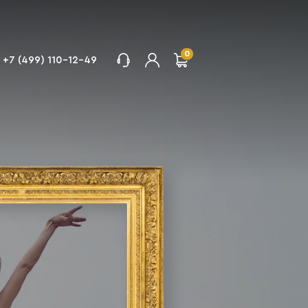
0
+7 (499) 110-12-49