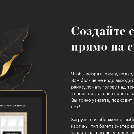
Создайте 
прямо на 
Чтобы выбрать рамку, подхо
Вам больше не надо выходить
рамке, ломать голову над тем
Теперь достаточно просто з
Вы точно узнаете, подходит
нет!
Загрузите изображение, выб
картины, тип багета (матери
заплатить), паспарту, допол