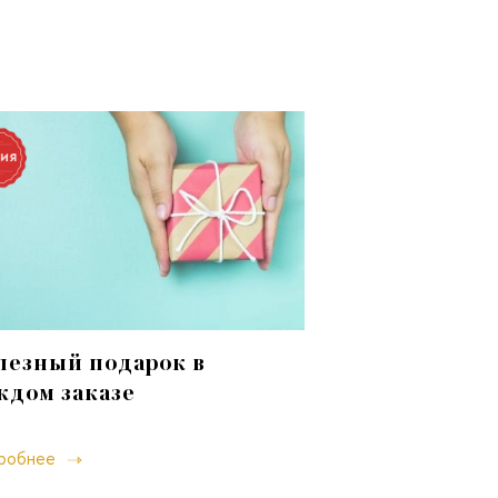
лезный подарок в
ждом заказе
робнее