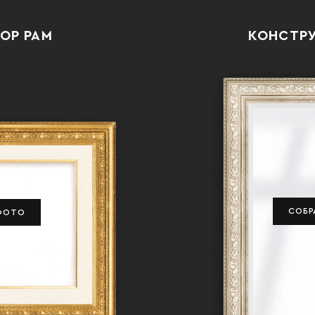
ОР РАМ
КОНСТРУ
СОБР
 ФОТО